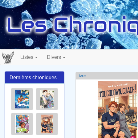
Les Chroniq
Listes
Divers
Livre
Dernières chroniques