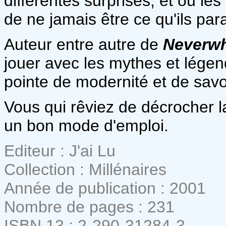
différentes surprises, et où le
de ne jamais être ce qu'ils pa
Auteur entre autre de
Neverw
jouer avec les mythes et légen
pointe de modernité et de savoi
Vous qui rêviez de décrocher la
un bon mode d'emploi.
Editeur : J'ai Lu
Collection : Millénaires
Année de publication : 2001
Nombre de pages : 231
ISBN 13 : 2-290-31284-3