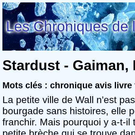
Les Chroniques de l
Stardust - Gaiman, 
Mots clés : chronique avis livre 
La petite ville de Wall n'est pa
bourgade sans histoires, elle
franchir. Mais pourquoi y a-t-il
petite brèche qui se trouve da