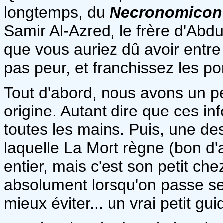
longtemps, du
Necronomicon
Samir Al-Azred, le frère d'Abdul
que vous auriez dû avoir entre
pas peur, et franchissez les po
Tout d'abord, nous avons un pe
origine. Autant dire que ces in
toutes les mains. Puis, une des
laquelle La Mort règne (bon d'a
entier, mais c'est son petit chez 
absolument lorsqu'on passe ses
mieux éviter... un vrai petit gui