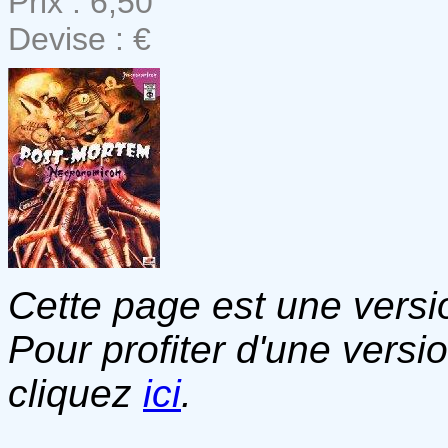
Prix : 6,50
Devise : €
Cette page est une versio
Pour profiter d'une versi
cliquez
ici
.