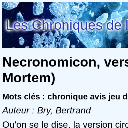
Les Chroniques de l
Necronomicon, vers
Mortem)
Mots clés : chronique avis jeu d
Auteur : Bry, Bertrand
Qu'on se le dise, la version cir