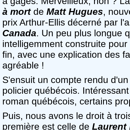
à gages. Merveilleux, non ? L
à mort
de
Matt Hugues
, nouve
prix Arthur-Ellis
décerné par l'
Canada
. Un peu plus longue q
intelligemment construite pour t
fin, avec une explication des fa
agréable !
S'ensuit un compte rendu d'un
policier québécois. Intéressan
roman québécois, certains prop
Puis, nous avons le droit à troi
première est celle de
Laurent 