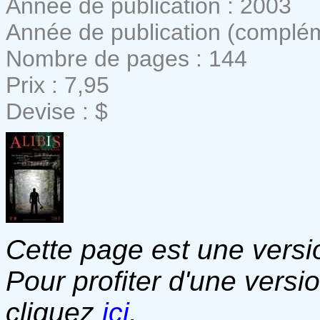
Année de publication : 2003
Année de publication (complém
Nombre de pages : 144
Prix : 7,95
Devise : $
Cette page est une versio
Pour profiter d'une versi
cliquez
ici
.