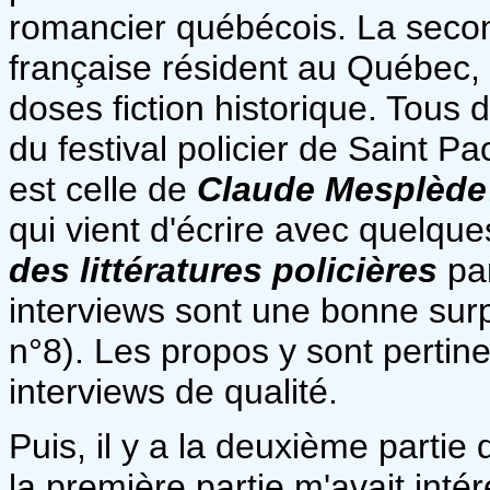
romancier québécois. La sec
française résident au Québec, é
doses fiction historique. Tous
du festival policier de Saint P
est celle de
Claude Mesplède
qui vient d'écrire avec quelq
des littératures policières
par
interviews sont une bonne surpr
n°8). Les propos y sont pertinen
interviews de qualité.
Puis, il y a la deuxième partie 
la première partie m'avait int