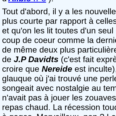
Tout d'abord, il y a les nouvell
plus courte par rapport à celles
et qu'on les lit toutes d'un seu
coup de coeur comme la dernièr
de même deux plus particulièr
de
J.P Davidts
(c'est fait expr
croire que
Nereide
est inculte)
glauque où j'ai trouvé une perl
songeait avec nostalgie au temp
n'avait pas à jouer les zouav
repas chaud. La récession tou