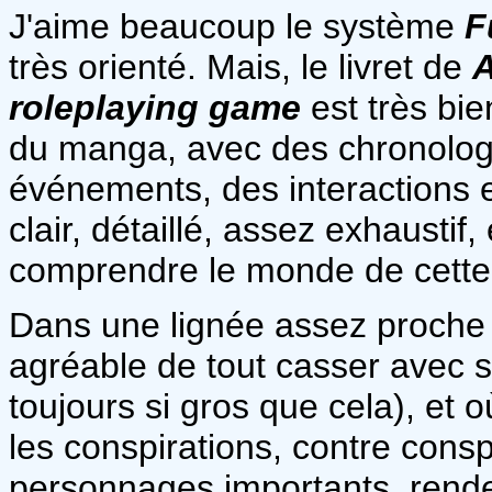
J'aime beaucoup le système
F
très orienté. Mais, le livret de
A
roleplaying game
est très bie
du manga, avec des chronologie
événements, des interactions en
clair, détaillé, assez exhaustif
comprendre le monde de cette 
Dans une lignée assez proch
agréable de tout casser avec 
toujours si gros que cela), et 
les conspirations, contre consp
personnages importants, renden