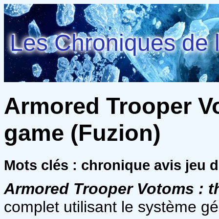
Les Chroniques de l
Armored Trooper Vo
game (Fuzion)
Mots clés : chronique avis jeu d
Armored Trooper Votoms : t
complet utilisant le système g