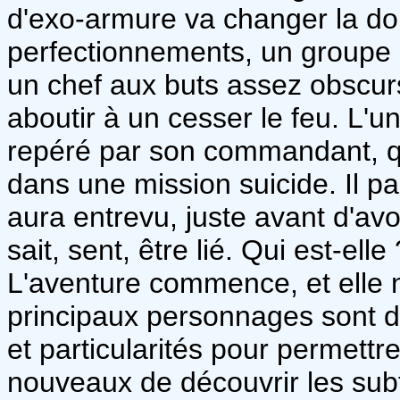
d'exo-armure va changer la do
perfectionnements, un groupe 
un chef aux buts assez obscurs
aboutir à un cesser le feu. L'u
repéré par son commandant, qui 
dans une mission suicide. Il pa
aura entrevu, juste avant d'avo
sait, sent, être lié. Qui est-ell
L'aventure commence, et elle n'
principaux personnages sont dé
et particularités pour permett
nouveaux de découvrir les subt