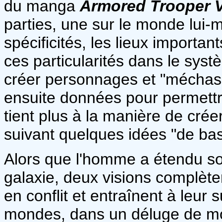
du manga
Armored Trooper 
parties, une sur le monde lui-m
spécificités, les lieux importan
ces particularités dans le sys
créer personnages et "méchas"
ensuite données pour permettre
tient plus à la manière de cré
suivant quelques idées "de bas
Alors que l'homme a étendu so
galaxie, deux visions complè
en conflit et entraînent à leur 
mondes, dans un déluge de mor