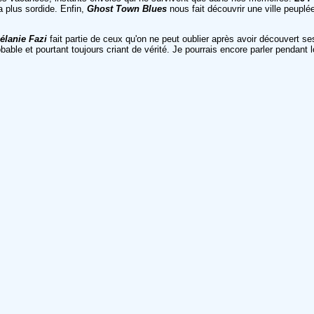
a plus sordide. Enfin,
Ghost Town Blues
nous fait découvrir une ville peuplé
élanie Fazi
fait partie de ceux qu'on ne peut oublier après avoir découvert ses 
bable et pourtant toujours criant de vérité. Je pourrais encore parler pendan