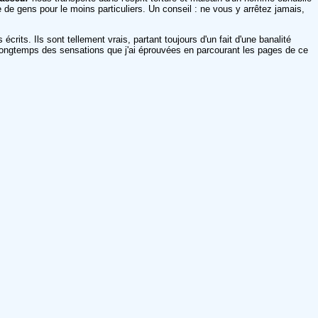
e de gens pour le moins particuliers. Un conseil : ne vous y arrêtez jamais,
écrits. Ils sont tellement vrais, partant toujours d'un fait d'une banalité
t longtemps des sensations que j'ai éprouvées en parcourant les pages de ce