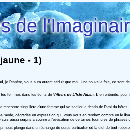
 de l'Imaginai
jaune - 1)
 qui, je l'espère, vous aura autant séduit que moi. Une nouvelle fois, ce sont 
ar les femmes dans les écrits de
Villiers de L'Isle-Adam
. Bien entendu, pour i
de la rencontre singulière d'une femme qui va sceller le destin de l'ami du héros.
 mode, dégradée en expression qui, vous vous en rendrez compte en le lisant
 suis aussi surpris à sourire à l'évocation de certaines tournures de phrases c
ui nous plonge dans un échange de corps particulier où la clef de tout repos