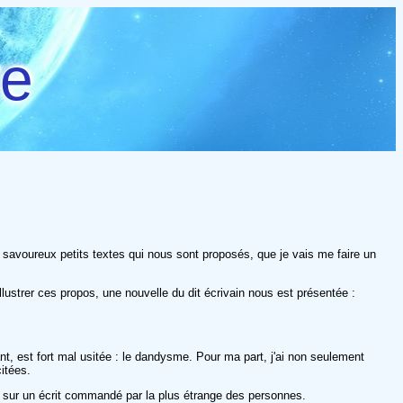
re
de savoureux petits textes qui nous sont proposés, que je vais me faire un
llustrer ces propos, une nouvelle du dit écrivain nous est présentée :
, est fort mal usitée : le dandysme. Pour ma part, j'ai non seulement
itées.
e sur un écrit commandé par la plus étrange des personnes.