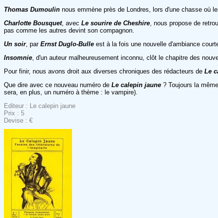
Thomas Dumoulin
nous emmène près de Londres, lors d'une chasse où les
Charlotte Bousquet
, avec
Le sourire de Cheshire
, nous propose de retrou
pas comme les autres devint son compagnon.
Un soir
, par
Ernst Duglo-Bulle
est à la fois une nouvelle d'ambiance court
Insomnie
, d'un auteur malheureusement inconnu, clôt le chapitre des nouvel
Pour finir, nous avons droit aux diverses chroniques des rédacteurs de
Le c
Que dire avec ce nouveau numéro de
Le calepin jaune
? Toujours la même q
sera, en plus, un numéro à thème : le vampire).
Editeur : Le calepin jaune
Prix : 5
Devise : €