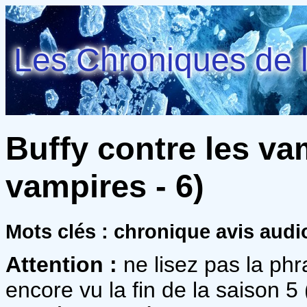
Les Chroniques de l
Buffy contre les va
vampires - 6)
Mots clés : chronique avis audio
Attention :
ne lisez pas la phr
encore vu la fin de la saison 5