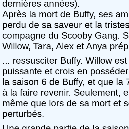
dernières années).
Après la mort de Buffy, ses ami
perdu de sa saveur et la triste
compagne du Scooby Gang. Se
Willow, Tara, Alex et Anya pré
... ressusciter Buffy. Willow 
puissante et crois en posséder
la saison 6 de Buffy, et que la 7
à la faire revenir. Seulement, 
même que lors de sa mort et s
perturbés.
Une grande partie de la saison 