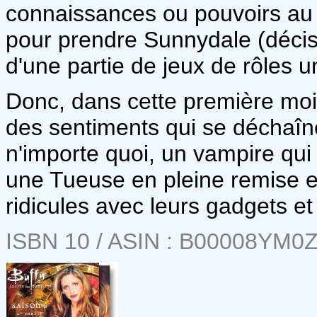
connaissances ou pouvoirs au f
pour prendre Sunnydale (décis
d'une partie de jeux de rôles un
Donc, dans cette première moit
des sentiments qui se déchaîne
n'importe quoi, un vampire qui
une Tueuse en pleine remise e
ridicules avec leurs gadgets et
ISBN 10 / ASIN : B00008YM0