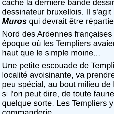
cache la dernière bande dess
dessinateur bruxellois. Il s'ag
Muros
qui devrait être répart
Nord des Ardennes françaises
époque où les Templiers avaien
haut que le simple moine...
Une petite escouade de Templie
localité avoisinante, va prendr
peu spécial, au bout milieu de l
si l'on peut dire, de toute faune
quelque sorte. Les Templiers y 
commanderie.