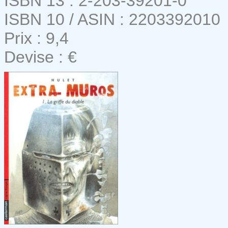
ISBN 13 : 2-203-39201-0
ISBN 10 / ASIN : 2203392010
Prix : 9,4
Devise : €