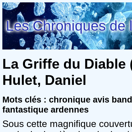
Les Chroniques de l
La Griffe du Diable 
Hulet, Daniel
Mots clés : chronique avis ban
fantastique ardennes
Sous cette magnifique couvertur