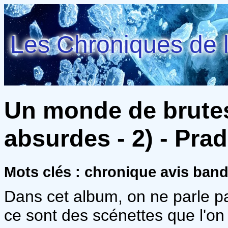
Les Chroniques de l
Un monde de brute
absurdes - 2) - Pra
Mots clés : chronique avis ba
Dans cet album, on ne parle pa
ce sont des scénettes que l'on