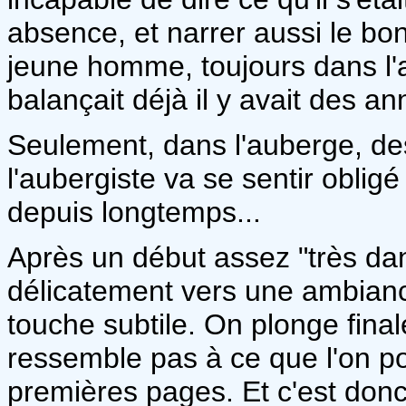
absence, et narrer aussi le b
jeune homme, toujours dans l'a
balançait déjà il y avait des a
Seulement, dans l'auberge, de
l'aubergiste va se sentir oblig
depuis longtemps...
Après un début assez "très da
délicatement vers une ambianc
touche subtile. On plonge fina
ressemble pas à ce que l'on po
premières pages. Et c'est donc