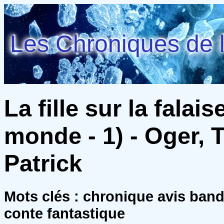
Les Chroniques de l
La fille sur la fala
monde - 1) - Oger, 
Patrick
Mots clés : chronique avis ban
conte fantastique