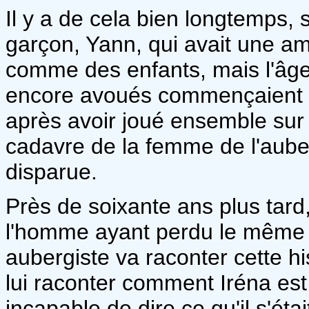
Il y a de cela bien longtemps, 
garçon, Yann, qui avait une ami
comme des enfants, mais l'âge
encore avoués commençaient à 
après avoir joué ensemble sur 
cadavre de la femme de l'auberg
disparue.
Près de soixante ans plus tard,
l'homme ayant perdu le même jo
aubergiste va raconter cette hi
lui raconter comment Iréna est
incapable de dire ce qu'il s'ét