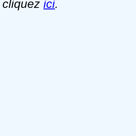
cliquez
ici
.