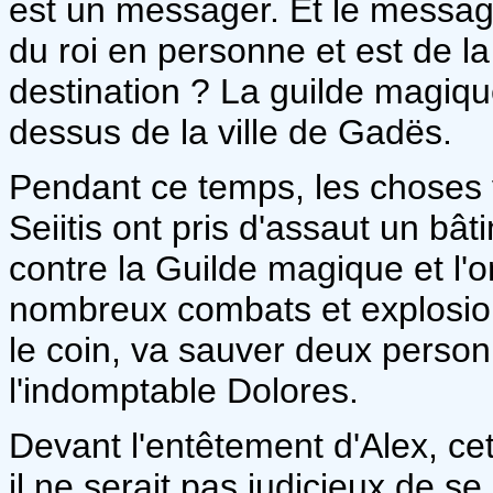
est un messager. Et le message
du roi en personne et est de l
destination ? La guilde magiqu
dessus de la ville de Gadës.
Pendant ce temps, les choses v
Seiitis ont pris d'assaut un bâ
contre la Guilde magique et l'o
nombreux combats et explosion
le coin, va sauver deux person
l'indomptable Dolores.
Devant l'entêtement d'Alex, cet
il ne serait pas judicieux de s