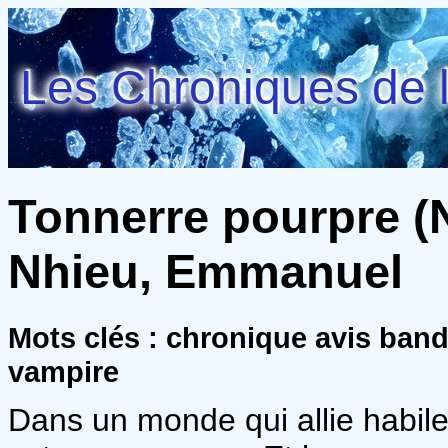
Les Chroniques de l
Tonnerre pourpre (N
Nhieu, Emmanuel
Mots clés : chronique avis ban
vampire
Dans un monde qui allie habil