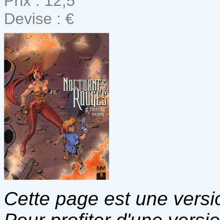
Prix : 12,5
Devise : €
Cette page est une versio