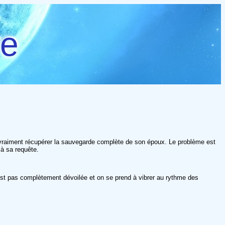
re
ut vraiment récupérer la sauvegarde complète de son époux. Le problème est
 à sa requête.
'est pas complètement dévoilée et on se prend à vibrer au rythme des