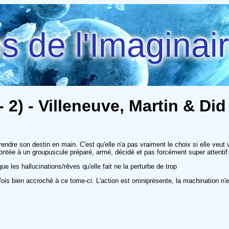
 de l'Imaginai
 2) - Villeneuve, Martin & Did
endre son destin en main. C'est qu'elle n'a pas vraiment le choix si elle ve
frontée à un groupuscule préparé, armé, décidé et pas forcément super attentif
que les hallucinations/rêves qu'elle fait ne la perturbe de trop
 fois bien accroché à ce tome-ci. L'action est omniprésente, la machination n