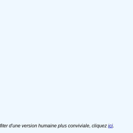
ofiter d'une version humaine plus conviviale, cliquez
ici
.