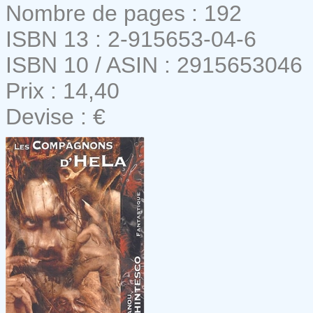
Nombre de pages : 192
ISBN 13 : 2-915653-04-6
ISBN 10 / ASIN : 2915653046
Prix : 14,40
Devise : €