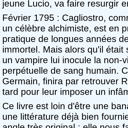
jeune Lucio, va faire resurgir 
Février 1795 : Cagliostro, comm
un célèbre alchimiste, est en p
pratique de longues années d
immortel. Mais alors qu'il était 
un vampire lui inocule la non-
perpétuelle de sang humain. C
Germain, finira par retrouver 
tard pour leur imposer un inf
Ce livre est loin d'être une ba
une littérature déjà bien fourn
angle très original : elle nous f