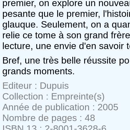
premier, on explore un nouve
pesante que le premier, l'hist
glauque. Seulement, on a qua
relie ce tome à son grand frèr
lecture, une envie d'en savoir 
Bref, une très belle réussite p
grands moments.
Editeur : Dupuis
Collection : Empreinte(s)
Année de publication : 2005
Nombre de pages : 48
ISBN 13 : 2-8001-3628-6