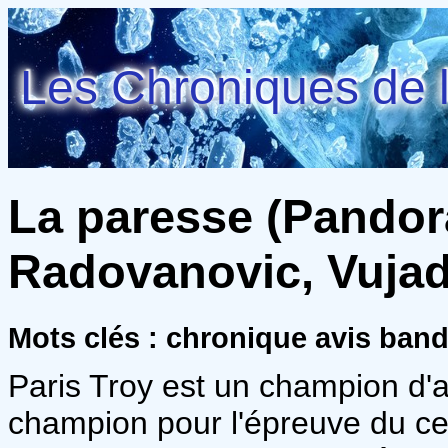
Les Chroniques de l
La paresse (Pandora
Radovanovic, Vujad
Mots clés : chronique avis ban
Paris Troy est un champion d'a
champion pour l'épreuve du cen