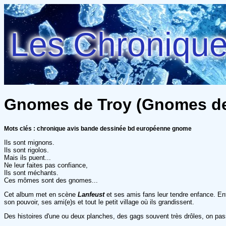
Les Chroniques
Gnomes de Troy (Gnomes de T
Mots clés : chronique avis bande dessinée bd européenne gnome
Ils sont mignons.
Ils sont rigolos.
Mais ils puent...
Ne leur faites pas confiance,
Ils sont méchants.
Ces mômes sont des gnomes...
Cet album met en scène
Lanfeust
et ses amis fans leur tendre enfance. Enfi
son pouvoir, ses ami(e)s et tout le petit village où ils grandissent.
Des histoires d'une ou deux planches, des gags souvent très drôles, on pa