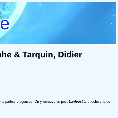
re
he & Tarquin, Didier
ions parfois orageuses. On y retrouve un petit
Lanfeust
à la recherche de