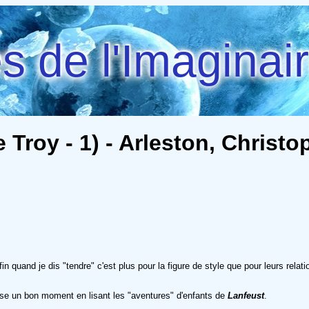
 de l'Imaginai
roy - 1) - Arleston, Christop
n quand je dis "tendre" c'est plus pour la figure de style que pour leurs relat
sse un bon moment en lisant les "aventures" d'enfants de
Lanfeust
.