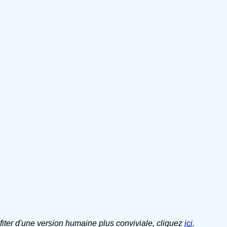
ofiter d'une version humaine plus conviviale, cliquez
ici
.