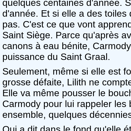
quelques centaines d'année. Su
d'année. Et si elle a des toiles 
pas. C'est ce que vont apprend
Saint Siège. Parce qu'après av
canons à eau bénite, Carmody 
puissance du Saint Graal.
Seulement, même si elle est fo
grosse défaite, Lilith ne compt
Elle va même pousser le bouch
Carmody pour lui rappeler les
ensemble, quelques décennies
Qui a dit dans le fond qu'elle é