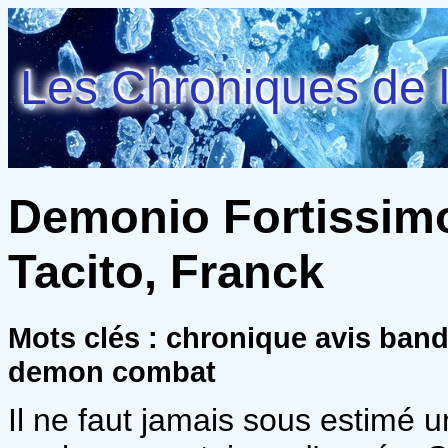
Les Chroniques de l
Demonio Fortissimo 
Tacito, Franck
Mots clés : chronique avis ban
demon combat
Il ne faut jamais sous estimé un