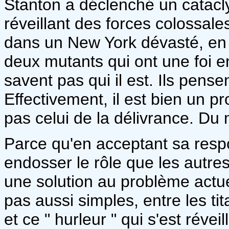
Stanton a déclenché un catacl
réveillant des forces colossales
dans un New York dévasté, en 
deux mutants qui ont une foi en
savent pas qui il est. Ils pensen
Effectivement, il est bien un pr
pas celui de la délivrance. Du
Parce qu'en acceptant sa respo
endosser le rôle que les autres
une solution au problème actu
pas aussi simples, entre les ti
et ce " hurleur " qui s'est révei