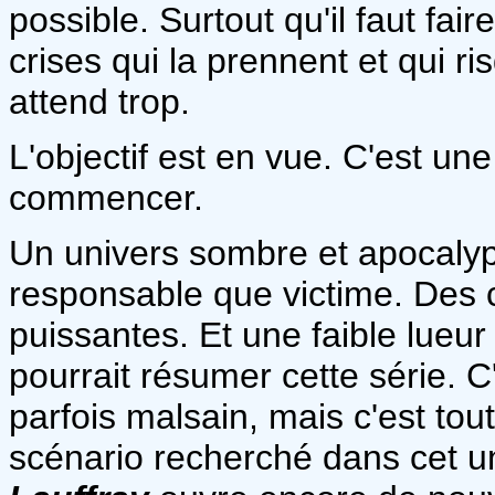
possible. Surtout qu'il faut fai
crises qui la prennent et qui ri
attend trop.
L'objectif est en vue. C'est un
commencer.
Un univers sombre et apocalypt
responsable que victime. Des c
puissantes. Et une faible lueu
pourrait résumer cette série. C
parfois malsain, mais c'est to
scénario recherché dans cet un