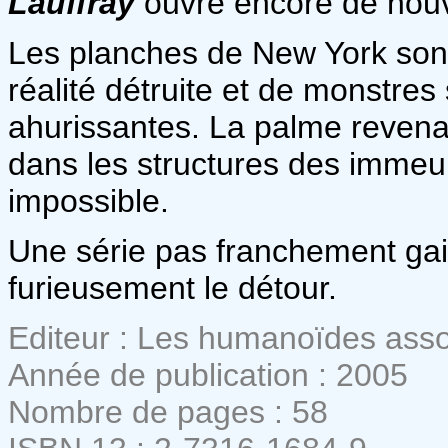
Lauffray
ouvre encore de nouv
Les planches de New York son
réalité détruite et de monstres
ahurissantes. La palme revenan
dans les structures des immeu
impossible.
Une série pas franchement gaie
furieusement le détour.
Editeur : Les humanoïdes ass
Année de publication : 2005
Nombre de pages : 58