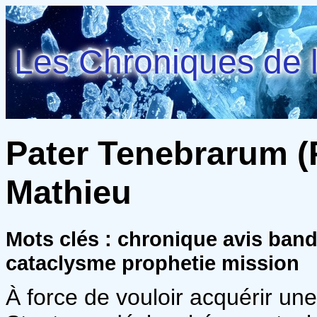
Les Chroniques de l
Pater Tenebrarum (P
Mathieu
Mots clés : chronique avis ban
cataclysme prophetie mission
À force de vouloir acquérir une 