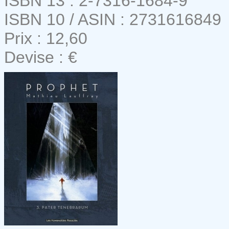
ISBN 13 : 2-7316-1684-9
ISBN 10 / ASIN : 2731616849
Prix : 12,60
Devise : €