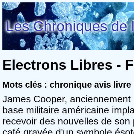
Les Chroniques de l
Electrons Libres - F
Mots clés : chronique avis livre
James Cooper, anciennement i
base militaire américaine imp
recevoir des nouvelles de son 
café gravée d'un symbole ésotér