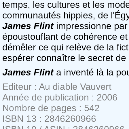
temps, les cultures et les mod
communautés hippies, de l'Égyp
James Flint
impressionne par 
époustouflant de cohérence et 
démêler ce qui relève de la fict
espérer connaître le secret de 
James Flint
a inventé là la po
Editeur : Au diable Vauvert
Année de publication : 2006
Nombre de pages : 542
ISBN 13 : 2846260966