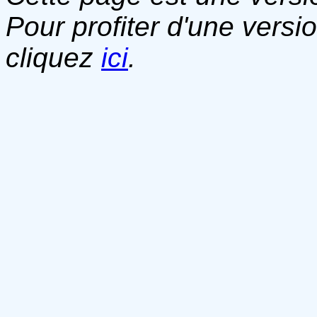
Pour profiter d'une versi
cliquez
ici
.