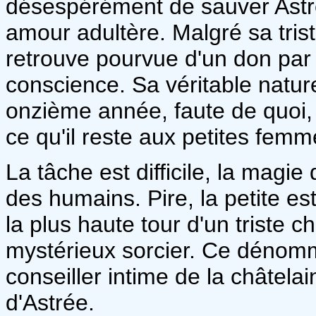
désespérément de sauver Astré
amour adultère. Malgré sa tris
retrouve pourvue d'un don par 
conscience. Sa véritable nature
onzième année, faute de quoi, l
ce qu'il reste aux petites femm
La tâche est difficile, la magi
des humains. Pire, la petite e
la plus haute tour d'un triste 
mystérieux sorcier. Ce dénom
conseiller intime de la châtelai
d'Astrée.