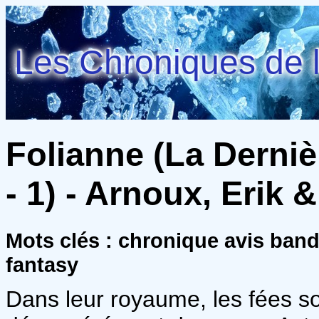
Les Chroniques de l
Folianne (La Derniè
- 1) - Arnoux, Erik
Mots clés : chronique avis ban
fantasy
Dans leur royaume, les fées so