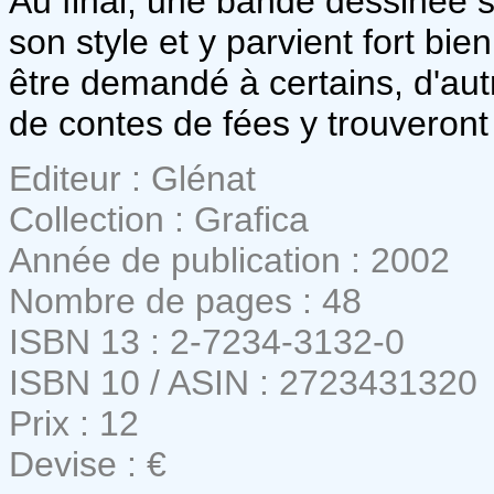
Au final, une bande dessinée s
son style et y parvient fort bi
être demandé à certains, d'aut
de contes de fées y trouveront
Editeur : Glénat
Collection : Grafica
Année de publication : 2002
Nombre de pages : 48
ISBN 13 : 2-7234-3132-0
ISBN 10 / ASIN : 2723431320
Prix : 12
Devise : €