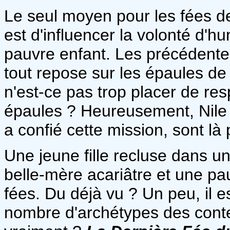
Le seul moyen pour les fées de
est d'influencer la volonté d'hu
pauvre enfant. Les précédentes
tout repose sur les épaules de
n'est-ce pas trop placer de res
épaules ? Heureusement, Nile e
a confié cette mission, sont là p
Une jeune fille recluse dans u
belle-mère acariâtre et une 
fées. Du déjà vu ? Un peu, il e
nombre d'archétypes des contes