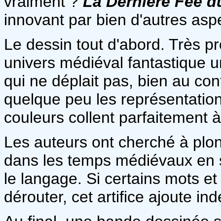
vraiment ?
La Dernière Fée d
innovant par bien d'autres asp
Le dessin tout d'abord. Très pr
univers médiéval fantastique un
qui ne déplait pas, bien au cont
quelque peu les représentatio
couleurs collent parfaitement à 
Les auteurs ont cherché à plo
dans les temps médiévaux en s'
le langage. Si certains mots e
dérouter, cet artifice ajoute i