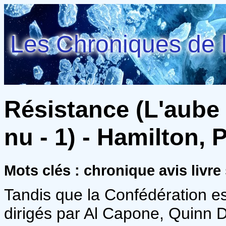
Les Chroniques de l
Résistance (L'aube d
nu - 1) - Hamilton, P
Mots clés : chronique avis livre 
Tandis que la Confédération e
dirigés par Al Capone, Quinn D