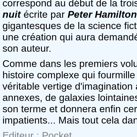
correspond au début de la troi
nuit
écrite par
Peter Hamilton
gigantesques de la science fict
une création qui aura demandé
son auteur.
Comme dans les premiers vo
histoire complexe qui fourmille
véritable vertige d'imaginatio
annexes, de galaxies lointaines
son terme et donnera enfin cert
impatients... Mais tout cela da
Editeur : Pocket