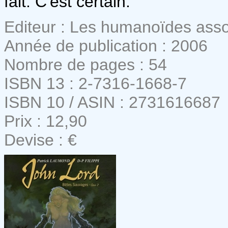
fait. C'est certain.
Editeur : Les humanoïdes ass
Année de publication : 2006
Nombre de pages : 54
ISBN 13 : 2-7316-1668-7
ISBN 10 / ASIN : 2731616687
Prix : 12,90
Devise : €