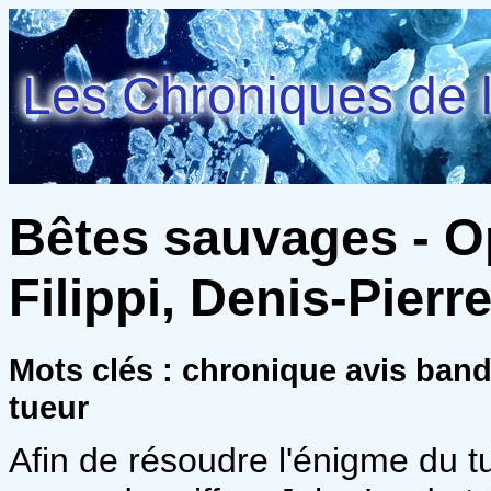
Les Chroniques de l
Bêtes sauvages - Op
Filippi, Denis-Pier
Mots clés : chronique avis ban
tueur
Afin de résoudre l'énigme du t