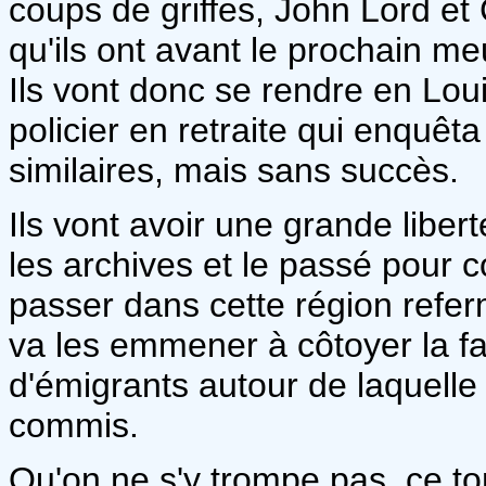
coups de griffes, John Lord et
qu'ils ont avant le prochain m
Ils vont donc se rendre en Loui
policier en retraite qui enquê
similaires, mais sans succès.
Ils vont avoir une grande libe
les archives et le passé pour 
passer dans cette région refe
va les emmener à côtoyer la fa
d'émigrants autour de laquelle
commis.
Qu'on ne s'y trompe pas, ce to