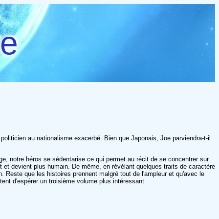
re
 politicien au nationalisme exacerbé. Bien que Japonais, Joe parviendra-t-il
ge, notre héros se sédentarise ce qui permet au récit de se concentrer sur
it et devient plus humain. De même, en révélant quelques traits de caractère
. Reste que les histoires prennent malgré tout de l'ampleur et qu'avec le
ttent d'espérer un troisième volume plus intéressant.