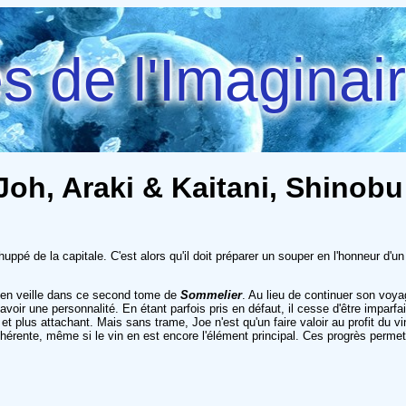
 de l'Imaginai
Joh, Araki & Kaitani, Shinobu
ppé de la capitale. C'est alors qu'il doit préparer un souper en l'honneur d'un
e en veille dans ce second tome de
Sommelier
. Au lieu de continuer son voya
r une personnalité. En étant parfois pris en défaut, il cesse d'être imparfa
 plus attachant. Mais sans trame, Joe n'est qu'un faire valoir au profit du vin
cohérente, même si le vin en est encore l'élément principal. Ces progrès perme