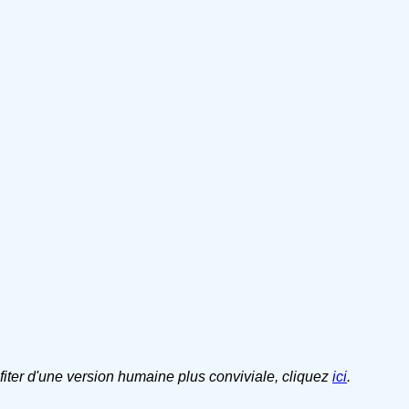
ofiter d'une version humaine plus conviviale, cliquez
ici
.