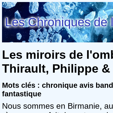
Les Chroniques de l
Les miroirs de l'omb
Thirault, Philippe 
Mots clés : chronique avis ba
fantastique
Nous sommes en Birmanie, au 