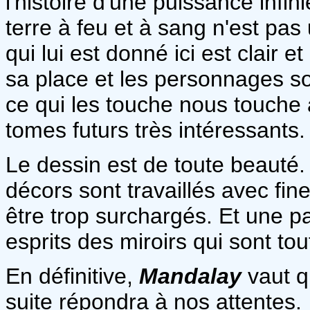
l'histoire d'une puissance infin
terre à feu et à sang n'est pas
qui lui est donné ici est clair e
sa place et les personnages s
ce qui les touche nous touche 
tomes futurs très intéressants.
Le dessin est de toute beauté.
décors sont travaillés avec fin
être trop surchargés. Et une p
esprits des miroirs qui sont to
En définitive,
Mandalay
vaut q
suite répondra à nos attentes.