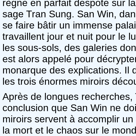
règne en parfait despote sur la
sage Tran Sung. San Win, dan
se faire bâtir un immense palai
travaillent jour et nuit pour le l
les sous-sols, des galeries do
est alors appelé pour décrypter 
monarque des explications. Il d
les trois énormes miroirs déco
Après de longues recherches, T
conclusion que San Win ne doit 
miroirs servent à accomplir un 
la mort et le chaos sur le mond