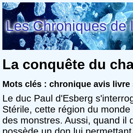
Les Chroniques de l
La conquête du cha
Mots clés : chronique avis livre 
Le duc Paul d'Esberg s'interro
Stérile, cette région du monde 
des monstres. Aussi, quand il
possède un don lui permettant d