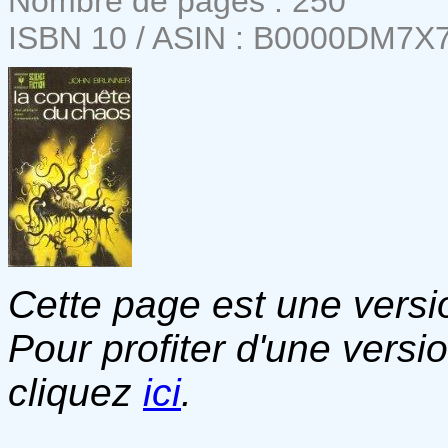
Nombre de pages : 250
ISBN 10 / ASIN : B0000DM7X
Cette page est une versio
Pour profiter d'une versi
cliquez
ici
.