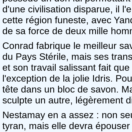
d'une civilisation disparue, il
cette région funeste, avec Y
de sa force de deux mille ho
Conrad fabrique le meilleur sa
du Pays Stérile, mais ses trans
et son travail salissant fait qu
l'exception de la jolie Idris. Po
tête dans un bloc de savon. Mai
sculpte un autre, légèrement di
Nestamay en a assez : non se
tyran, mais elle devra épouser