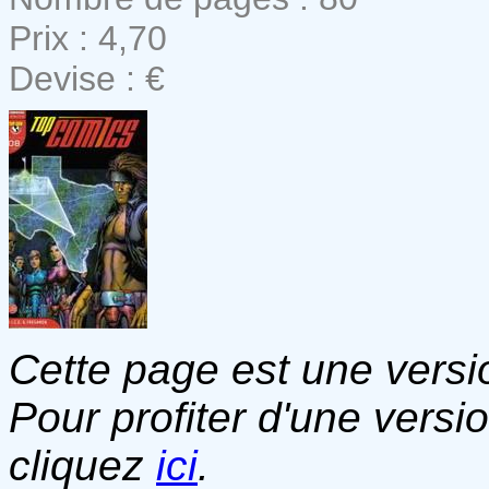
Prix : 4,70
Devise : €
Cette page est une versio
Pour profiter d'une versi
cliquez
ici
.