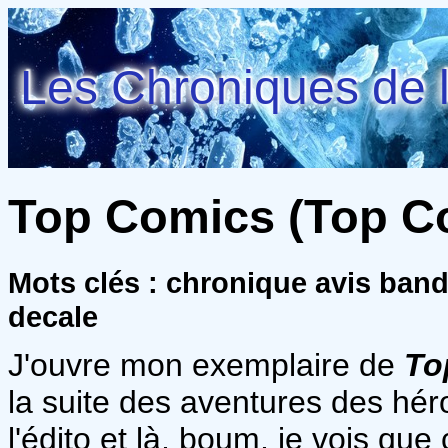
Les Chroniques de l
Top Comics (Top Com
Mots clés : chronique avis ban
decale
J'ouvre mon exemplaire de
To
la suite des aventures des hé
l'édito et là, boum, je vois que