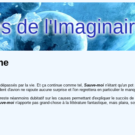
 de l'Imaginai
me
dépassés par la vie. Et ça continue comme tel,
Sauve-moi
n'étant qu'un pot 
dent d'avion ne rajoute aucune surprise et l'on regrettera en particulier le man
ut reste néanmoins dubitatif sur les causes permettant d'expliquer le succès d
uve-moi
n'apporte pas grand-chose à la littérature fantastique, mais plaira, 