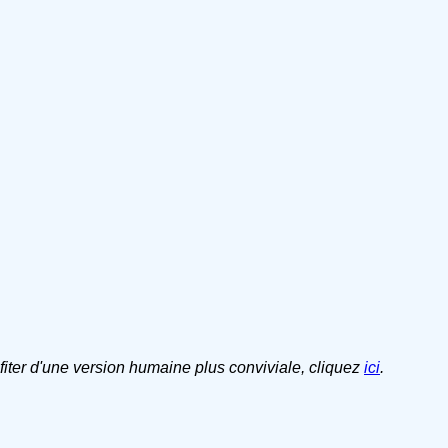
ofiter d'une version humaine plus conviviale, cliquez
ici
.