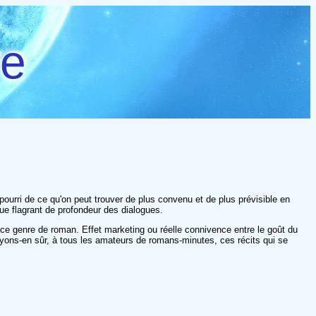
re
pourri de ce qu'on peut trouver de plus convenu et de plus prévisible en
que flagrant de profondeur des dialogues.
e ce genre de roman. Effet marketing ou réelle connivence entre le goût du
soyons-en sûr, à tous les amateurs de romans-minutes, ces récits qui se