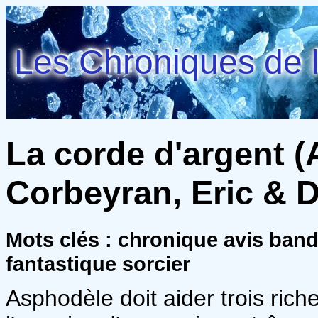
Les Chroniques de l
La corde d'argent (
Corbeyran, Eric & Def
Mots clés : chronique avis ban
fantastique sorcier
Asphodèle doit aider trois ric