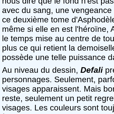
nous dire que le fond n'est pas
avec du sang, une vengeance p
ce deuxième tome d'Asphodèle,
même si elle en est l'héroïne,
le temps mise au centre de to
plus ce qui retient la demoisel
possède une telle puissance da
Au niveau du dessin,
Defali
pr
personnages. Seulement, parfo
visages apparaissent. Mais bon,
reste, seulement un petit reg
visages. Les couleurs sont to