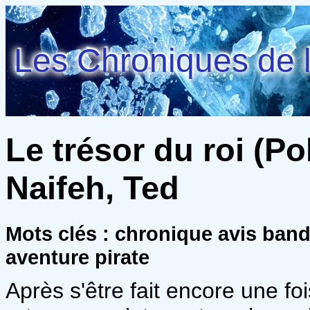
Les Chroniques de l
Le trésor du roi (Poll
Naifeh, Ted
Mots clés : chronique avis ban
aventure pirate
Après s'être fait encore une f