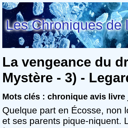
Les Chroniques de l
La vengeance du dr
Mystère - 3) - Legard
Mots clés : chronique avis livre
Quelque part en Écosse, non l
et ses parents pique-niquent. L