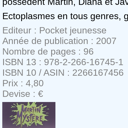
possèdent Martin, Diana et Ja
Ectoplasmes en tous genres, g
Editeur : Pocket jeunesse
Année de publication : 2007
Nombre de pages : 96
ISBN 13 : 978-2-266-16745-1
ISBN 10 / ASIN : 2266167456
Prix : 4,80
Devise : €