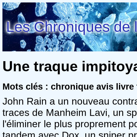
Les Chroniques de l
Une traque impitoyab
Mots clés : chronique avis livre t
John Rain a un nouveau contrat
traces de Manheim Lavi, un spéc
l'éliminer le plus proprement po
tandem avec Dox, un sniper pr