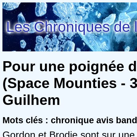
Les Chroniques de l
Pour une poignée d
(Space Mounties - 3)
Guilhem
Mots clés : chronique avis ban
Gordon et Brodie sont sur une 