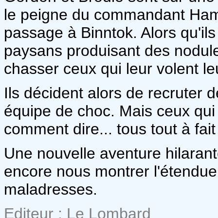
le peigne du commandant Hamilt
passage à Binntok. Alors qu'il
paysans produisant des nodule
chasser ceux qui leur volent le
Ils décident alors de recruter
équipe de choc. Mais ceux qui 
comment dire... tous tout à fai
Une nouvelle aventure hilaran
encore nous montrer l'étendue d
maladresses.
Editeur : Le Lombard