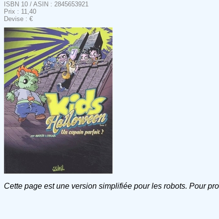
ISBN 10 / ASIN : 2845653921
Prix : 11,40
Devise : €
Cette page est une version simplifiée pour les robots. Pour pr