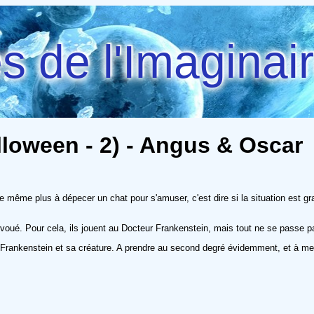
 de l'Imaginai
lloween - 2) - Angus & Oscar
ve même plus à dépecer un chat pour s'amuser, c'est dire si la situation est g
évoué. Pour cela, ils jouent au Docteur Frankenstein, mais tout ne se passe p
Frankenstein et sa créature. A prendre au second degré évidemment, et à met