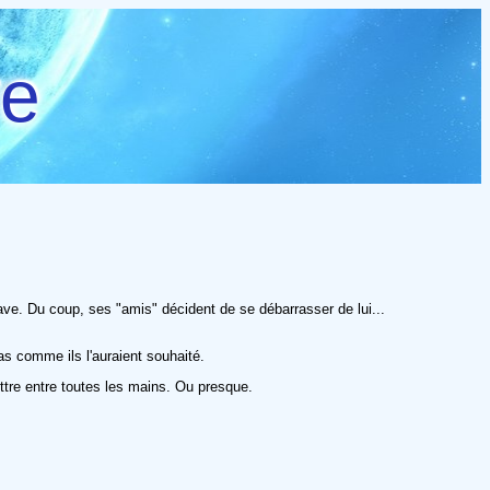
re
rave. Du coup, ses "amis" décident de se débarrasser de lui...
as comme ils l'auraient souhaité.
tre entre toutes les mains. Ou presque.