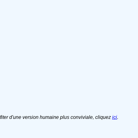
ofiter d'une version humaine plus conviviale, cliquez
ici
.