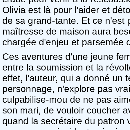
Olivia est là pour l'aider et dé
de sa grand-tante. Et ce n'est 
maîtresse de maison aura beso
chargée d'enjeu et parsemée 
Ces aventures d'une jeune fem
entre la soumission et la révo
effet, l'auteur, qui a donné 
personnage, n'explore pas vraim
culpabilise-mou de ne pas aime
son mari, de vouloir coucher a
quand la secrétaire du patron v