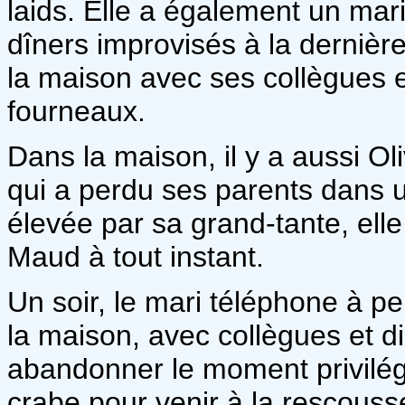
laids. Elle a également un mar
dîners improvisés à la dernièr
la maison avec ses collègues e
fourneaux.
Dans la maison, il y a aussi O
qui a perdu ses parents dans 
élevée par sa grand-tante, el
Maud à tout instant.
Un soir, le mari téléphone à p
la maison, avec collègues et di
abandonner le moment privilégi
crabe pour venir à la rescous