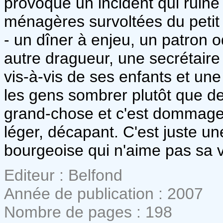
provoque un incident qui ruine l
ménagères survoltées du petit 
- un dîner à enjeu, un patron o
autre dragueur, une secrétaire
vis-à-vis de ses enfants et un
les gens sombrer plutôt que de l
grand-chose et c'est dommage.
léger, décapant. C'est juste u
bourgeoise qui n'aime pas sa 
Editeur : Belfond
Année de publication : 2007
Nombre de pages : 198