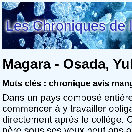
Les Chroniques de l
Magara - Osada, Yu
Mots clés : chronique avis ma
Dans un pays composé entièrem
commencer à y travailler obliga
directement après le collège.
père sous ses yeux neuf ans au