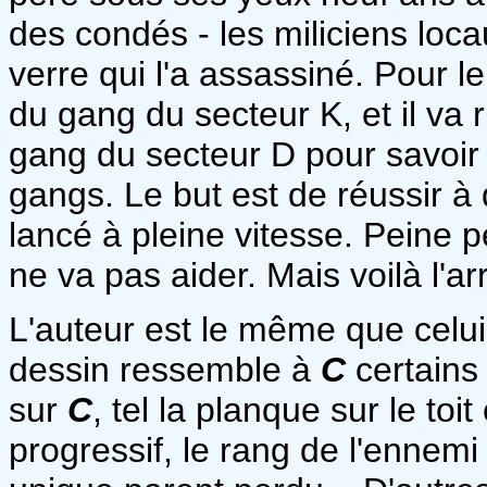
des condés - les miliciens loca
verre qui l'a assassiné. Pour 
du gang du secteur K, et il va 
gang du secteur D pour savoir 
gangs. Le but est de réussir à
lancé à pleine vitesse. Peine p
ne va pas aider. Mais voilà l'arr
L'auteur est le même que celu
dessin ressemble à
C
certains
sur
C
, tel la planque sur le to
progressif, le rang de l'ennem