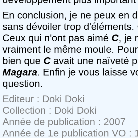
En conclusion, je ne peux en di
sans dévoiler trop d'éléments.
Ceux qui n'ont pas aimé
C
, je
vraiment le même moule. Pour m
bien que
C
avait une naïveté p
Magara
. Enfin je vous laisse v
question.
Editeur : Doki Doki
Collection : Doki Doki
Année de publication : 2007
Année de 1e publication VO : 