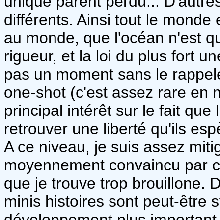
unique parent perdu... D'autre
différents. Ainsi tout le monde
au monde, que l'océan n'est q
rigueur, et la loi du plus fort 
pas un moment sans le rappeler
one-shot (c'est assez rare en 
principal intérêt sur le fait qu
retrouver une liberté qu'ils espè
A ce niveau, je suis assez mitigé
moyennement convaincu par cette
que je trouve trop brouillone.
minis histoires sont peut-être 
développement plus important 