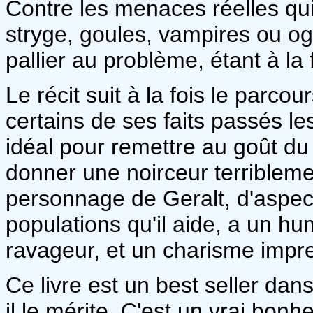
Contre les menaces réelles qui
stryge, goules, vampires ou ogr
pallier au problème, étant à la 
Le récit suit à la fois le parco
certains de ses faits passés le
idéal pour remettre au goût du 
donner une noirceur terriblem
personnage de Geralt, d'aspect 
populations qu'il aide, a un h
ravageur, et un charisme impre
Ce livre est un best seller dan
il le mérite. C'est un vrai bonh