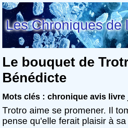
Les Chroniques de l
Le bouquet de Trotro
Bénédicte
Mots clés : chronique avis livr
Trotro aime se promener. Il tomb
pense qu'elle ferait plaisir à sa 