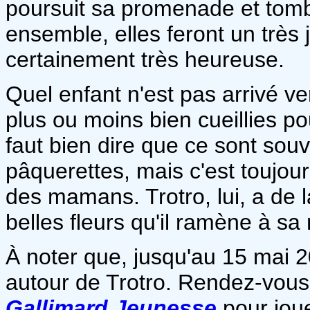
poursuit sa promenade et tombe
ensemble, elles feront un très
certainement très heureuse.
Quel enfant n'est pas arrivé v
plus ou moins bien cueillies pour
faut bien dire que ce sont souv
pâquerettes, mais c'est toujours
des mamans. Trotro, lui, a de 
belles fleurs qu'il ramène à s
À noter que, jusqu'au 15 mai 2
autour de Trotro. Rendez-vous 
Gallimard Jeunesse
pour jou