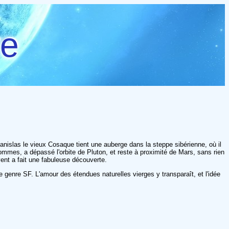
re
Stanislas le vieux Cosaque tient une auberge dans la steppe sibérienne, où il
mmes, a dépassé l'orbite de Pluton, et reste à proximité de Mars, sans rien
ent a fait une fabuleuse découverte.
e genre SF. L'amour des étendues naturelles vierges y transparaît, et l'idée