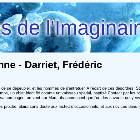
 de l'Imaginai
ne - Darriet, Frédéric
us de se dépeupler, et les hommes de s'entretuer. A l'écart de ces désordres, 
s, un objet identifié comme un vaisseau spatial, baptisé Contact par les ho
a compagne, arrivent sur Mars, ils apprennent que l'un des savants qui y viv
très proche, plaira sans doute aux lecteurs occasionnels, et aux novices dans l