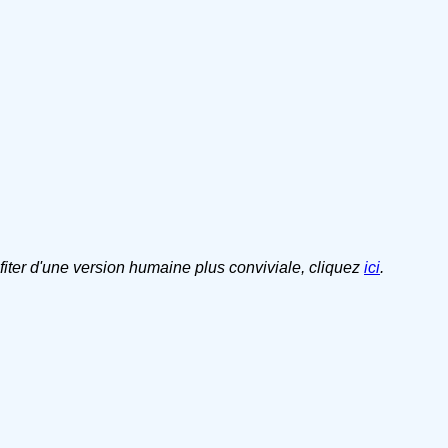
ofiter d'une version humaine plus conviviale, cliquez
ici
.