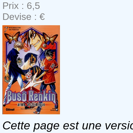
Prix : 6,5
Devise : €
Cette page est une versio