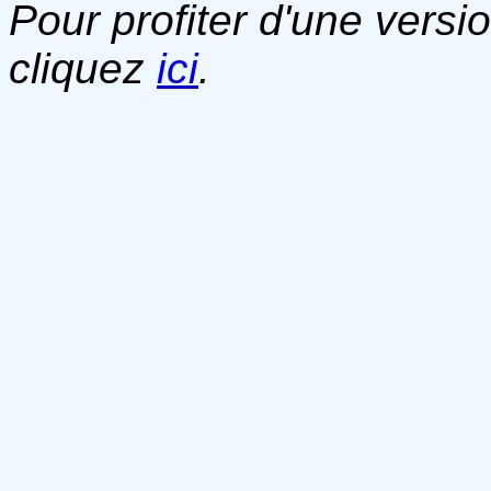
Pour profiter d'une versi
cliquez
ici
.