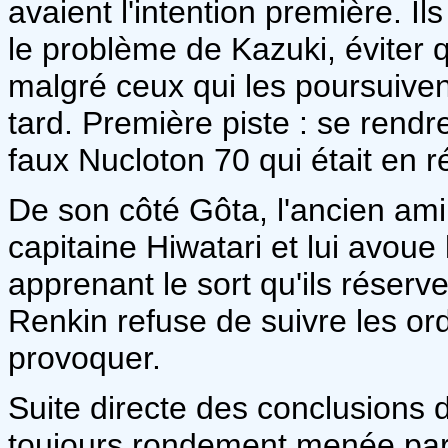
avaient l'intention première. I
le problème de Kazuki, éviter qu
malgré ceux qui les poursuivent 
tard. Première piste : se rendre
faux Nucloton 70 qui était en ré
De son côté Gôta, l'ancien ami
capitaine Hiwatari et lui avoue
apprenant le sort qu'ils réserv
Renkin refuse de suivre les ord
provoquer.
Suite directe des conclusions d
toujours rondement menée par s