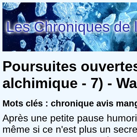
Les Chroniques de l
Poursuites ouverte
alchimique - 7) - W
Mots clés : chronique avis ma
Après une petite pause humorist
même si ce n'est plus un secre