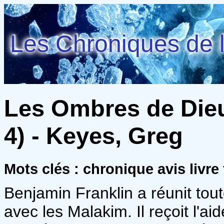
Les Chroniques de l
Les Ombres de Dieu 
4) - Keyes, Greg
Mots clés : chronique avis livre
Benjamin Franklin a réunit tout
avec les Malakim. Il reçoit l'ai