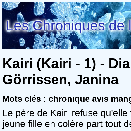
Les Chroniques de l
Kairi (Kairi - 1) - D
Görrissen, Janina
Mots clés : chronique avis ma
Le père de Kairi refuse qu'elle 
jeune fille en colère part tout