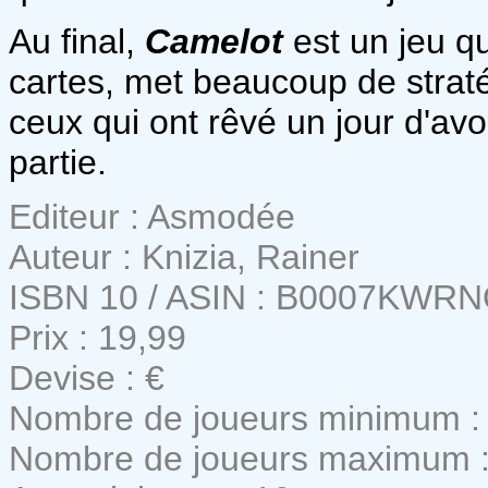
Au final,
Camelot
est un jeu q
cartes, met beaucoup de straté
ceux qui ont rêvé un jour d'avo
partie.
Editeur : Asmodée
Auteur : Knizia, Rainer
ISBN 10 / ASIN : B0007KWR
Prix : 19,99
Devise : €
Nombre de joueurs minimum :
Nombre de joueurs maximum :