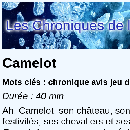
Les Chroniques de l
Camelot
Mots clés : chronique avis jeu 
Durée : 40 min
Ah, Camelot, son château, son 
festivités, ses chevaliers et se