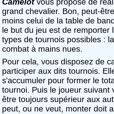
Camelot
vous propose de réalis
grand chevalier. Bon, peut-êtr
moins celui de la table de ban
le but du jeu est de remporter 
types de tournois possibles : la 
combat à mains nues.
Pour cela, vous disposez de ca
participer aux dits tournois. El
s'accumuler pour former le tot
tournoi. Puis le joueur suivan
être toujours supérieur aux autr
peut, ou ne veut, monter doit 