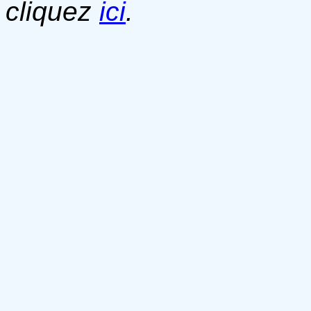
cliquez
ici
.