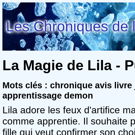
Les Chroniques de l
La Magie de Lila - P
Mots clés : chronique avis livre
apprentissage demon
Lila adore les feux d'artifice 
comme apprentie. Il souhaite pl
fille qui veut confirmer son cho