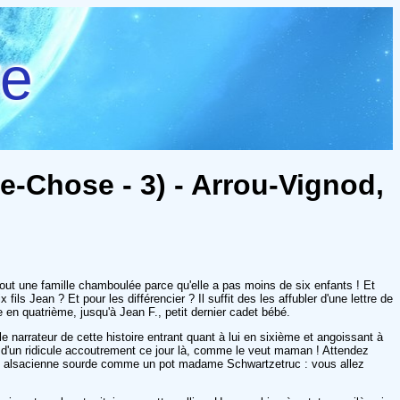
re
-Chose - 3) - Arrou-Vignod,
tout une famille chamboulée parce qu'elle a pas moins de six enfants ! Et
ils Jean ? Et pour les différencier ? Il suffit des les affubler d'une lettre de
e en quatrième, jusqu'à Jean F., petit dernier cadet bébé.
e narrateur de cette histoire entrant quant à lui en sixième et angoissant à
lé d'un ridicule accoutrement ce jour là, comme le veut maman ! Attendez
sine alsacienne sourde comme un pot madame Schwartzetruc : vous allez