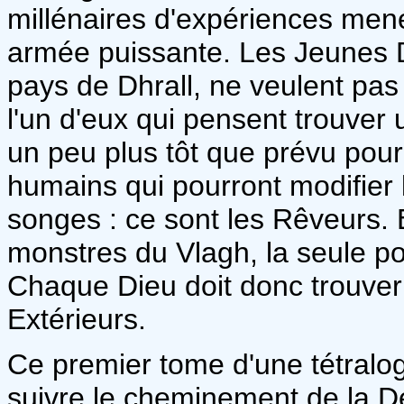
millénaires d'expériences men
armée puissante. Les Jeunes D
pays de Dhrall, ne veulent pas v
l'un d'eux qui pensent trouver 
un peu plus tôt que prévu pour
humains qui pourront modifier l
songes : ce sont les Rêveurs. E
monstres du Vlagh, la seule pop
Chaque Dieu doit donc trouver 
Extérieurs.
Ce premier tome d'une tétralo
suivre le cheminement de la Dé