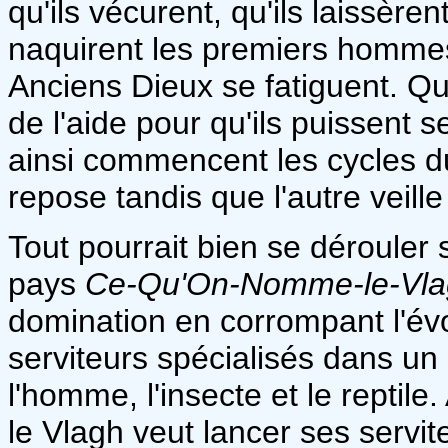
qu'ils vécurent, qu'ils laissère
naquirent les premiers hommes.
Anciens Dieux se fatiguent. Q
de l'aide pour qu'ils puissent s
ainsi commencent les cycles d
repose tandis que l'autre veill
Tout pourrait bien se dérouler s
pays
Ce-Qu'On-Nomme-le-Vla
domination en corrompant l'év
serviteurs spécialisés dans un
l'homme, l'insecte et le reptile
le Vlagh veut lancer ses servite