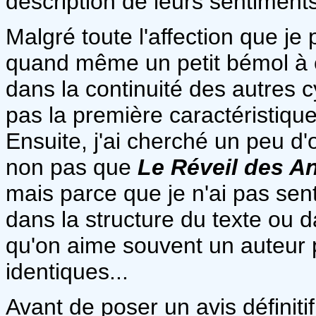
description de leurs sentiments
Malgré toute l'affection que je 
quand même un petit bémol à ce
dans la continuité des autres cy
pas la première caractéristique
Ensuite, j'ai cherché un peu d'or
non pas que
Le Réveil des A
mais parce que je n'ai pas sen
dans la structure du texte ou da
qu'on aime souvent un auteur p
identiques...
Avant de poser un avis définiti