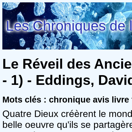
Les Chroniques de l
Le Réveil des Anci
- 1) - Eddings, Dav
Mots clés : chronique avis livre
Quatre Dieux créèrent le monde,
belle oeuvre qu'ils se partagèr