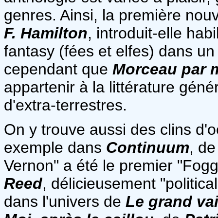
genres. Ainsi, la première nou
F. Hamilton
, introduit-elle ha
fantasy (fées et elfes) dans u
cependant que
Morceau par 
appartenir à la littérature géné
d'extra-terrestres.
On y trouve aussi des clins d'
exemple dans
Continuum
, d
Vernon" a été le premier "Fog
Reed
, délicieusement "politica
dans l'univers de
Le grand va