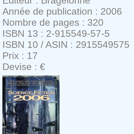
Editeur : Bragelonne
Année de publication : 2006
Nombre de pages : 320
ISBN 13 : 2-915549-57-5
ISBN 10 / ASIN : 2915549575
Prix : 17
Devise : €