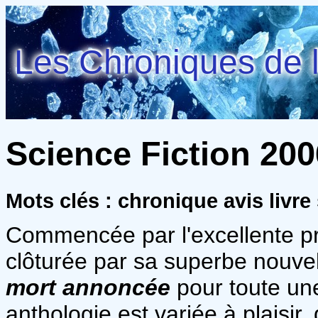
Les Chroniques de l
Science Fiction 2006
Mots clés : chronique avis livre 
Commencée par l'excellente p
clôturée par sa superbe nouvel
mort annoncée
pour toute une
anthologie est variée à plaisir