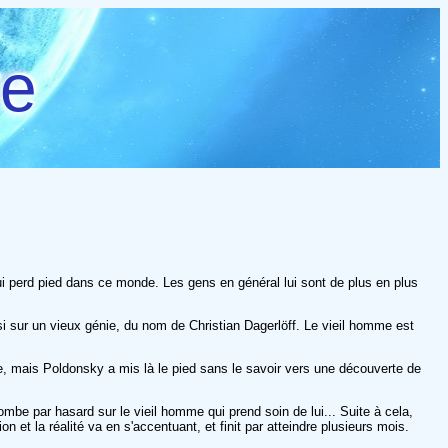
re
qui perd pied dans ce monde. Les gens en général lui sont de plus en plus
 sur un vieux génie, du nom de Christian Dagerlöff. Le vieil homme est
le, mais Poldonsky a mis là le pied sans le savoir vers une découverte de
ombe par hasard sur le vieil homme qui prend soin de lui... Suite à cela,
et la réalité va en s'accentuant, et finit par atteindre plusieurs mois.