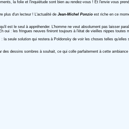
s, la folie et l'inquiétude sont bien au rendez-vous ! Et l'envie vous pren
e plus d'un lecteur ! L'actualité de
Jean-Michel Ponzio
est riche en ce momen
qu'il est le seul à appréhender. L'homme ne veut absolument pas laisser para
oui : les fringues neuves finiront toujours à l'état de vieilles nippes toutes 
 la seule solution qui restera à Poldonsky de voir les choses telles qu'elles so
par des dessins sombres à souhait, ce qui colle parfaitement à cette ambiance si