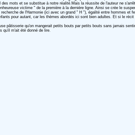
des mots et se substitue à notre réalité.Mais la réussite de l'auteur ne s'arrê
" bienheureuse victime " de la première à la dernière ligne. Ainsi se crée le susp
, recherche de l'Harmonie (ici avec un grand " H "), égalité entre hommes et fe
enfants pour autant, car les thèmes abordés ici sont bien adultes. Et si le réci
e pâtisserie qu'on mangerait petits bouts par petits bouts sans jamais sentir 
qu'il m'ait été donné de lire.