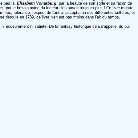
te pas là.
Elisabeth Vonarburg
, par la beauté de son style et sa façon de
ens, par le besoin avide du lecteur d'en savoir toujours plus ! Ce livre montre
mmes, tolérance, respect de l'autre, acceptation des différentes cultures, et
t se déroule en 1789, ce livre n'en est pas moins dans l'air du temps,
ni écoeurement ni satiété. De la fantasy historique cela s'appelle, du pur