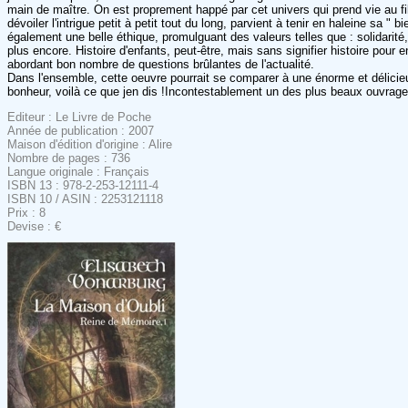
main de maître. On est proprement happé par cet univers qui prend vie au fil 
dévoiler l'intrigue petit à petit tout du long, parvient à tenir en haleine sa 
également une belle éthique, promulguant des valeurs telles que : solidarité
plus encore. Histoire d'enfants, peut-être, mais sans signifier histoire pour 
abordant bon nombre de questions brûlantes de l'actualité.
Dans l'ensemble, cette oeuvre pourrait se comparer à une énorme et délicieus
bonheur, voilà ce que jen dis !Incontestablement un des plus beaux ouvrages 
Editeur : Le Livre de Poche
Année de publication : 2007
Maison d'édition d'origine : Alire
Nombre de pages : 736
Langue originale : Français
ISBN 13 : 978-2-253-12111-4
ISBN 10 / ASIN : 2253121118
Prix : 8
Devise : €