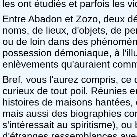
les ont étudiés et parfois les 
Entre Abadon et Zozo, deux dé
noms, de lieux, d'objets, de p
ou de loin dans des phénomèn
possession démoniaque, à l'ill
enlèvements qu'auraient commi
Bref, vous l'aurez compris, ce d
curieux de tout poil. Réunies e
histoires de maisons hantées, 
mais aussi des biographies c
s'intéressait au spiritisme), ou
d'étranges ressemblances ave