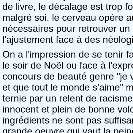
de livre, le décalage est trop f
malgré soi, le cerveau opère 
nécessaires pour retrouver un
l'ajustement face à des néolo
On a l'impression de se tenir 
le soir de Noël ou face à l'exp
concours de beauté genre "je v
et que tout le monde s'aime" m
ternie par un relent de racism
innocent et plein de bonne vo
ingrédients ne sont pas suffisa
grande oeuvre qui vaut la peine