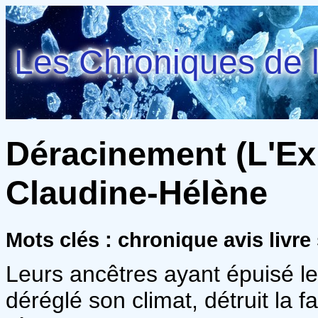
Les Chroniques de l
Déracinement (L'Expl
Claudine-Hélène
Mots clés : chronique avis livre 
Leurs ancêtres ayant épuisé le
déréglé son climat, détruit la fa