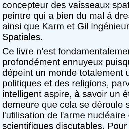
concepteur des vaisseaux spati
peintre qui a bien du mal à dre
ainsi que Karm et Gil ingénie
Spatiales.
Ce livre n'est fondamentalement
profondément ennuyeux puisqu'i
dépeint un monde totalement u
politiques et des religions, pa
intelligent aspire, à savoir un
demeure que cela se déroule s
l'utilisation de l'arme nucléair
scientifiques discutables. Pour